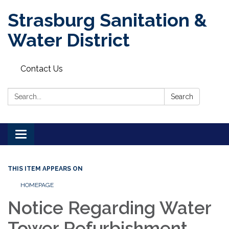
Strasburg Sanitation &
Water District
Contact Us
Search:
Search
Toggle
navigation
THIS ITEM APPEARS ON
HOMEPAGE
Notice Regarding Water
Tower Refurbishment